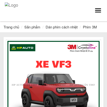
Toggl
navig
Trang chủ
Sản phẩm
Dán phim cách nhiệt
Phim 3M