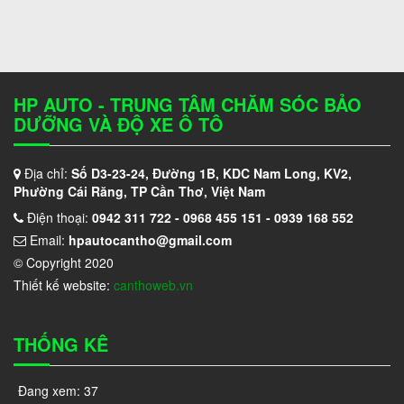
HP AUTO - TRUNG TÂM CHĂM SÓC BẢO
DƯỠNG VÀ ĐỘ XE Ô TÔ
Địa chỉ:
Số D3-23-24, Đường 1B, KDC Nam Long, KV2,
Phường Cái Răng, TP Cần Thơ, Việt Nam
Điện thoại:
0942 311 722 - 0968 455 151 - 0939 168 552
Email:
hpautocantho@gmail.com
© Copyright 2020
Thiết kế website:
canthoweb.vn
THỐNG KÊ
Đang xem:
37