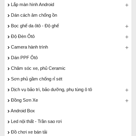
Lắp màn hình Android
Dán cách âm chống ồn
Bọc ghế da ôtô - Độ ghế
Độ Đèn Ôtô
Camera hành trình
Dán PPF Ôtô
Chăm sóc xe, phủ Ceramic
Sơn phủ gầm chống rỉ sét
Dịch vụ bảo trì, bảo dưỡng, phụ tùng ô tô
Đồng Sơn Xe
Android Box
Led nội thất - Trần sao rơi
Đồ chơi xe bán tải