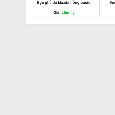
Bọc ghế da Mazda hồng pastel
Bọ
Giá:
Liên hệ