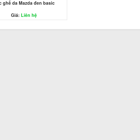
c ghế da Mazda đen basic
Giá:
Liên hệ