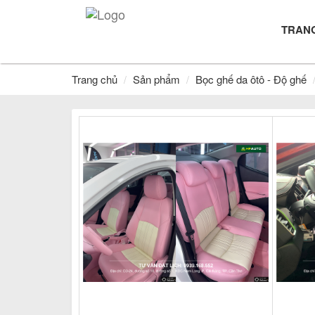
TRAN
Trang chủ
Sản phẩm
Bọc ghế da ôtô - Độ ghế