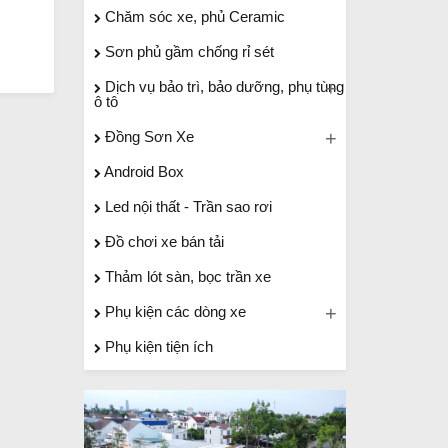
Chăm sóc xe, phủ Ceramic
Sơn phủ gầm chống rỉ sét
Dịch vụ bảo trì, bảo dưỡng, phụ tùng
ô tô
Đồng Sơn Xe
Android Box
Led nội thất - Trần sao rơi
Đồ chơi xe bán tải
Thảm lót sàn, bọc trần xe
Phụ kiện các dòng xe
Phụ kiện tiện ích