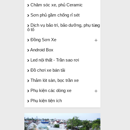
Chăm sóc xe, phủ Ceramic
Sơn phủ gầm chống rỉ sét
Dịch vụ bảo trì, bảo dưỡng, phụ tùng
ô tô
Đồng Sơn Xe
Android Box
Led nội thất - Trần sao rơi
Đồ chơi xe bán tải
Thảm lót sàn, bọc trần xe
Phụ kiện các dòng xe
Phụ kiện tiện ích